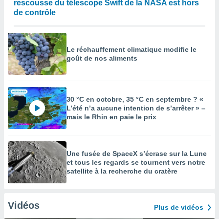
rescousse du télescope Swift de la NASA est hors
de contrôle
Le réchauffement climatique modifie le
goût de nos aliments
30 °C en octobre, 35 °C en septembre ? «
L’été n’a aucune intention de s’arrêter » –
mais le Rhin en paie le prix
Une fusée de SpaceX s’écrase sur la Lune
et tous les regards se tournent vers notre
satellite à la recherche du cratère
Vidéos
Plus de vidéos