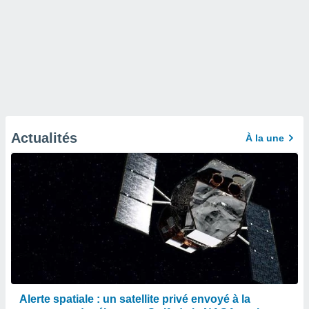
Actualités
À la une
Alerte spatiale : un satellite privé envoyé à la