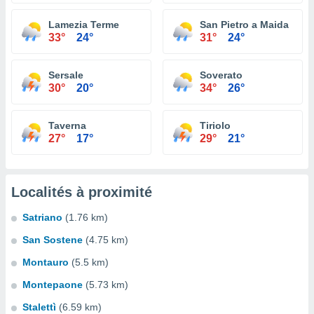
Lamezia Terme
San Pietro a Maida
33°
24°
31°
24°
Sersale
Soverato
30°
20°
34°
26°
Taverna
Tiriolo
27°
17°
29°
21°
Localités à proximité
Satriano
(1.76 km)
San Sostene
(4.75 km)
Montauro
(5.5 km)
Montepaone
(5.73 km)
Stalettì
(6.59 km)