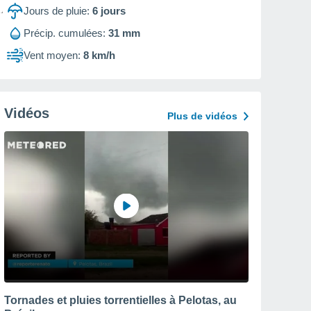
Jours de pluie:
6
jours
Précip. cumulées:
31 mm
Vent moyen:
8 km/h
Vidéos
Plus de vidéos
Tornades et pluies torrentielles à Pelotas, au