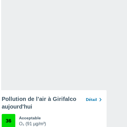
Pollution de l'air à Girifalco
Détail
aujourd'hui
Acceptable
36
O₃ (91 µg/m³)