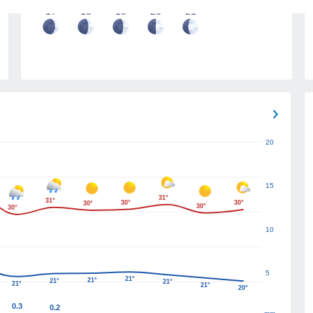
17
18
19
20
21
20
15
31°
31°
30°
30°
30°
30°
30°
10
5
21°
21°
21°
21°
21°
21°
20°
0.3
0.2