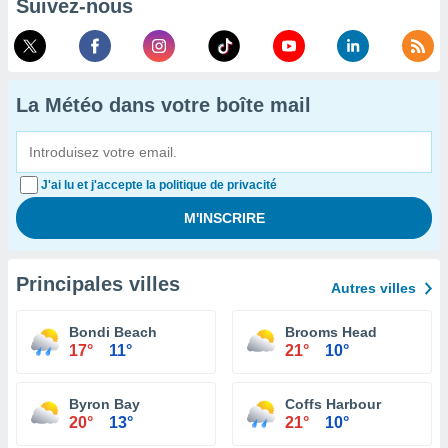
Suivez-nous
La Météo dans votre boîte mail
J'ai lu et j'accepte la politique de privacité
Principales villes
Autres villes
Bondi Beach
Brooms Head
17°
11°
21°
10°
Byron Bay
Coffs Harbour
20°
13°
21°
10°