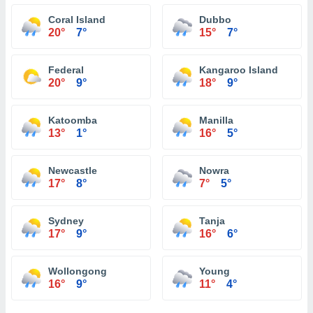
Coral Island
Dubbo
20°
7°
15°
7°
Federal
Kangaroo Island
20°
9°
18°
9°
Katoomba
Manilla
13°
1°
16°
5°
Newcastle
Nowra
17°
8°
7°
5°
Sydney
Tanja
17°
9°
16°
6°
Wollongong
Young
16°
9°
11°
4°