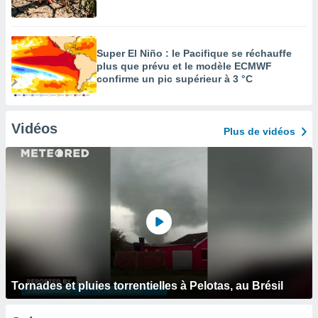
Super El Niño : le Pacifique se réchauffe
plus que prévu et le modèle ECMWF
confirme un pic supérieur à 3 °C
Vidéos
Plus de vidéos
Tornades et pluies torrentielles à Pelotas, au Brésil