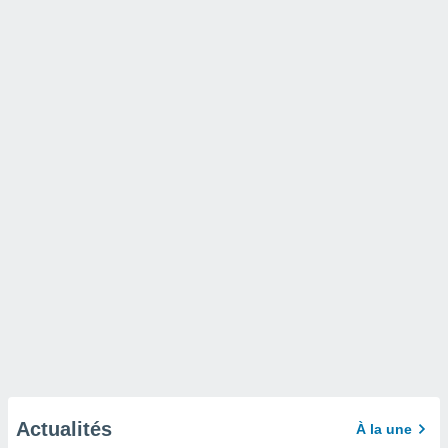
Actualités
À la une