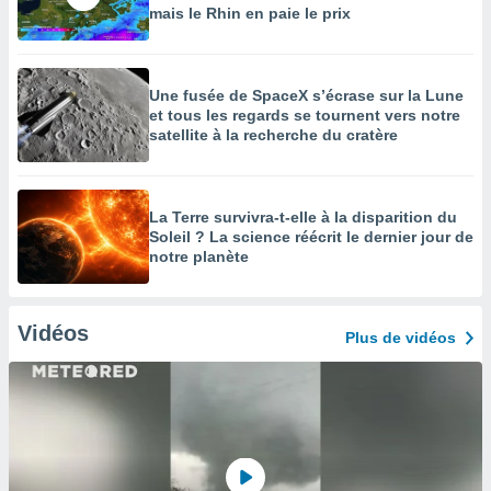
mais le Rhin en paie le prix
Une fusée de SpaceX s’écrase sur la Lune
et tous les regards se tournent vers notre
satellite à la recherche du cratère
La Terre survivra-t-elle à la disparition du
Soleil ? La science réécrit le dernier jour de
notre planète
Vidéos
Plus de vidéos