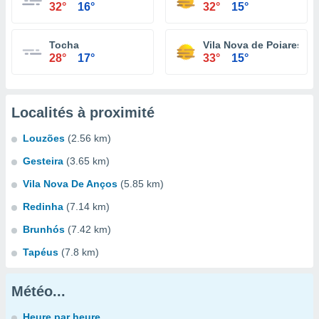
32°
16°
32°
15°
Tocha
Vila Nova de Poiares
28°
17°
33°
15°
Localités à proximité
Louzões
(2.56 km)
Gesteira
(3.65 km)
Vila Nova De Anços
(5.85 km)
Redinha
(7.14 km)
Brunhós
(7.42 km)
Tapéus
(7.8 km)
Météo...
Heure par heure