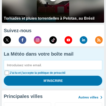
Tornades et pluies torrentielles à Pelotas, au Brésil
Suivez-nous
La Météo dans votre boîte mail
J'ai lu et j'accepte la politique de privacité
Principales villes
Autres villes