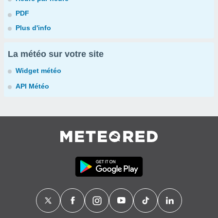
PDF
Plus d'info
La météo sur votre site
Widget météo
API Météo