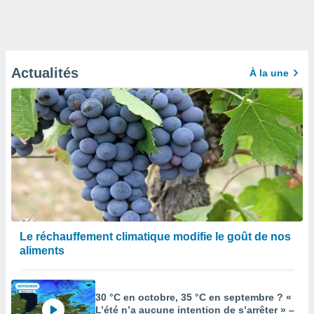
Actualités
À la une
Le réchauffement climatique modifie le goût de nos
aliments
30 °C en octobre, 35 °C en septembre ? «
L’été n’a aucune intention de s’arrêter » –