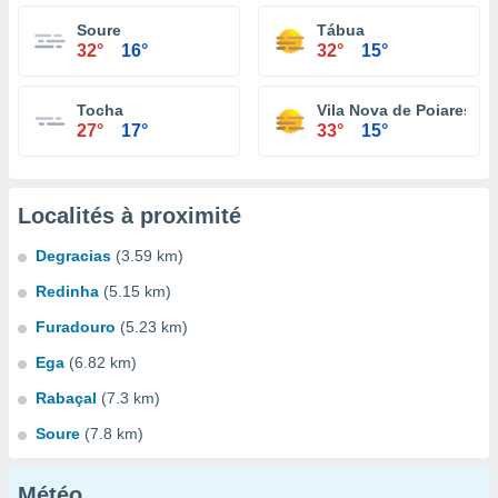
Soure
Tábua
32°
16°
32°
15°
Tocha
Vila Nova de Poiares
27°
17°
33°
15°
Localités à proximité
Degracias
(3.59 km)
Redinha
(5.15 km)
Furadouro
(5.23 km)
Ega
(6.82 km)
Rabaçal
(7.3 km)
Soure
(7.8 km)
Météo...