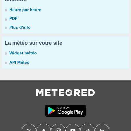
Heure par heure
PDF
Plus d'info
La météo sur votre site
Widget météo
API Météo