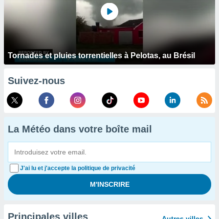
Tornades et pluies torrentielles à Pelotas, au Brésil
Suivez-nous
La Météo dans votre boîte mail
J'ai lu et j'accepte la politique de privacité
Principales villes
Autres villes