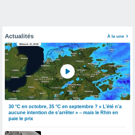
Actualités
À la une
30 °C en octobre, 35 °C en septembre ? « L’été n’a
aucune intention de s’arrêter » – mais le Rhin en
paie le prix