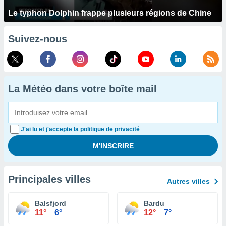
Le typhon Dolphin frappe plusieurs régions de Chine
Suivez-nous
La Météo dans votre boîte mail
J'ai lu et j'accepte la politique de privacité
Principales villes
Autres villes
Balsfjord
Bardu
11°
6°
12°
7°