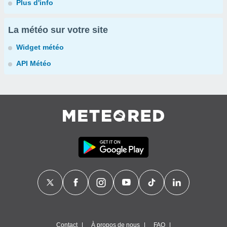
Plus d'info
La météo sur votre site
Widget météo
API Météo
Contact
À propos de nous
FAQ