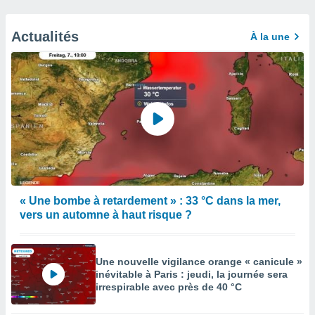
Actualités
À la une
« Une bombe à retardement » : 33 °C dans la mer,
vers un automne à haut risque ?
Une nouvelle vigilance orange « canicule »
inévitable à Paris : jeudi, la journée sera
irrespirable avec près de 40 °C