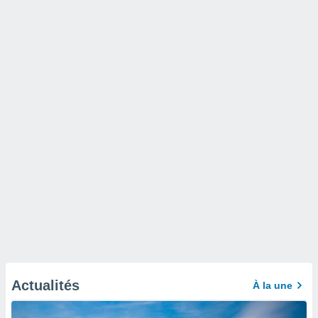
Actualités
À la une