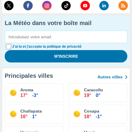
La Météo dans votre boîte mail
J'ai lu et j'accepte la politique de privacité
Principales villes
Autres villes
Aroma
Caracollo
17°
-3°
19°
0°
Challapata
Cosapa
16°
1°
18°
-1°