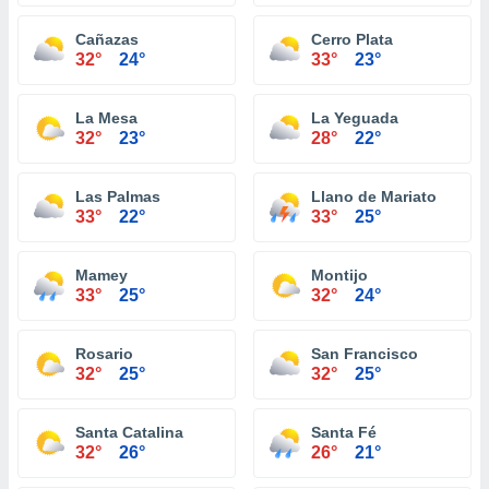
Cañazas
Cerro Plata
32°
24°
33°
23°
La Mesa
La Yeguada
32°
23°
28°
22°
Las Palmas
Llano de Mariato
33°
22°
33°
25°
Mamey
Montijo
33°
25°
32°
24°
Rosario
San Francisco
32°
25°
32°
25°
Santa Catalina
Santa Fé
32°
26°
26°
21°