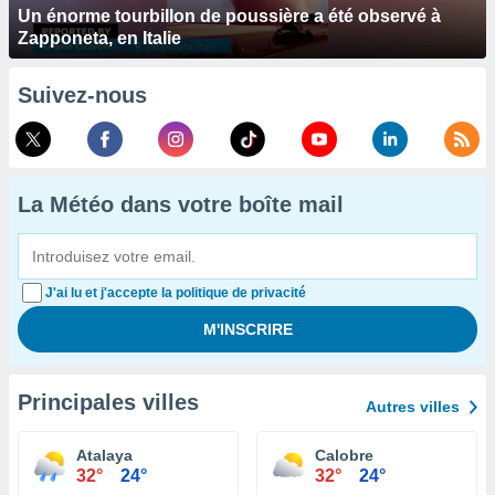
Un énorme tourbillon de poussière a été observé à
Zapponeta, en Italie
Suivez-nous
La Météo dans votre boîte mail
J'ai lu et j'accepte la politique de privacité
Principales villes
Autres villes
Atalaya
Calobre
32°
24°
32°
24°