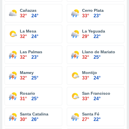
Cañazas
Cerro Plata
32°
24°
33°
23°
La Mesa
La Yeguada
32°
24°
29°
22°
Las Palmas
Llano de Mariato
32°
23°
32°
25°
Mamey
Montijo
32°
25°
33°
24°
Rosario
San Francisco
31°
25°
33°
24°
Santa Catalina
Santa Fé
30°
26°
27°
22°