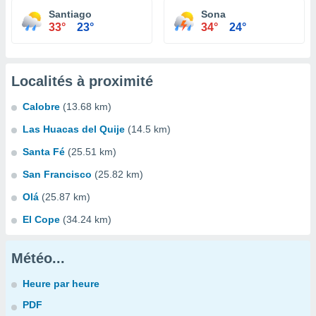
Santiago
Sona
33°
23°
34°
24°
Localités à proximité
Calobre
(13.68 km)
Las Huacas del Quije
(14.5 km)
Santa Fé
(25.51 km)
San Francisco
(25.82 km)
Olá
(25.87 km)
El Cope
(34.24 km)
Météo...
Heure par heure
PDF