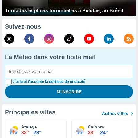
Tornades et pluies torrentielles à Pelotas, au Brésil
Suivez-nous
La Météo dans votre boîte mail
J'ai lu et j'accepte la politique de privacité
Principales villes
Autres villes
Atalaya
Calobre
32°
23°
33°
24°