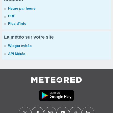
Heure par heure
PDF
Plus d'info
La météo sur votre site
Widget météo
API Météo