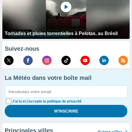
Tornades et pluies torrentielles à Pelotas, au Brésil
Suivez-nous
La Météo dans votre boîte mail
J'ai lu et j'accepte la politique de privacité
Principales villes
Autres villes