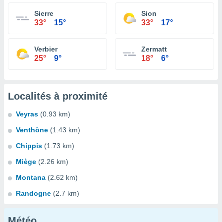
Sierre
Sion
33°
15°
33°
17°
Verbier
Zermatt
25°
9°
18°
6°
Localités à proximité
Veyras
(0.93 km)
Venthône
(1.43 km)
Chippis
(1.73 km)
Miège
(2.26 km)
Montana
(2.62 km)
Randogne
(2.7 km)
Météo...