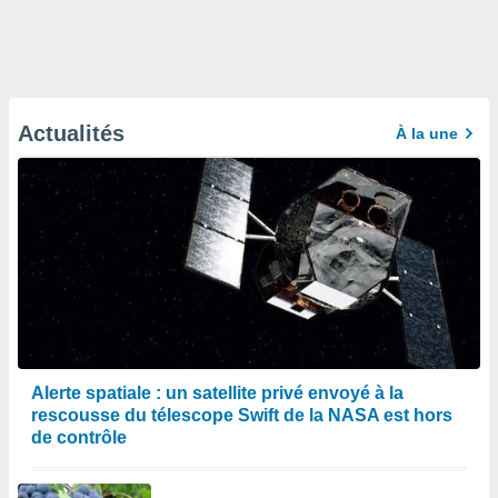
Actualités
À la une
Alerte spatiale : un satellite privé envoyé à la
rescousse du télescope Swift de la NASA est hors
de contrôle