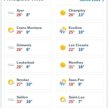
Ayer
Champéry
26°
8°
26°
13°
Crans Montana
Evolène
26°
9°
25°
10°
Grimentz
Les Crosets
26°
8°
22°
10°
Leukerbad
Monthey
26°
9°
31°
16°
Nendaz
Saas-Fee
27°
10°
18°
9°
Saillon
Saint-Luc
33°
16°
25°
7°