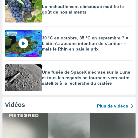
Le réchauffement climatique modifie le
goût de nos aliments
30 °C en octobre, 35 °C en septembre ? «
L’été n’a aucune intention de s’arrêter » –
mais le Rhin en paie le prix
Une fusée de SpaceX s’écrase sur la Lune
et tous les regards se tournent vers notre
satellite à la recherche du cratère
Vidéos
Plus de vidéos