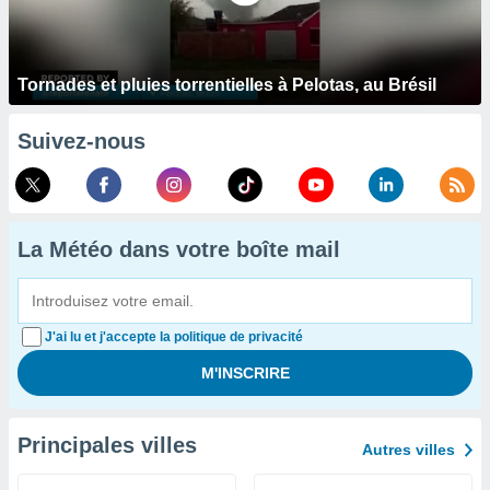
Tornades et pluies torrentielles à Pelotas, au Brésil
Suivez-nous
La Météo dans votre boîte mail
J'ai lu et j'accepte la politique de privacité
Principales villes
Autres villes