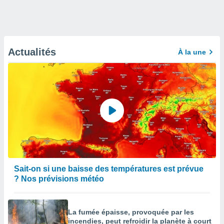
Actualités
À la une
Sait-on si une baisse des températures est prévue
? Nos prévisions météo
La fumée épaisse, provoquée par les
incendies, peut refroidir la planète à court