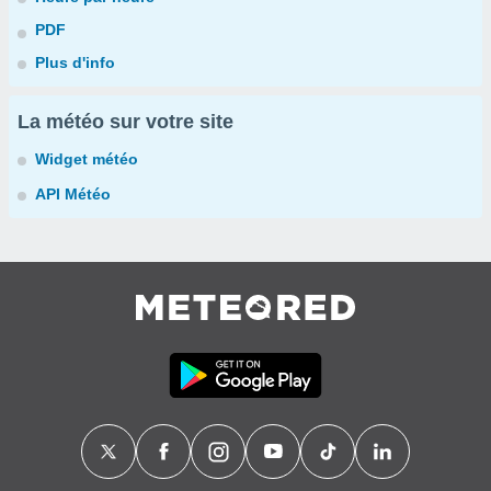
PDF
Plus d'info
La météo sur votre site
Widget météo
API Météo