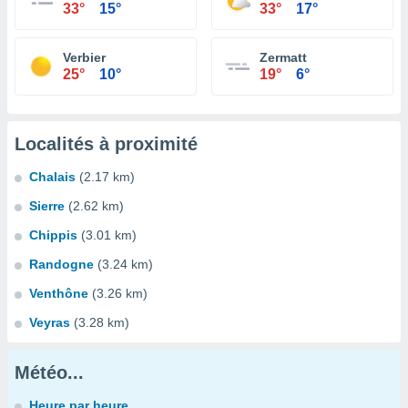
33°
15°
33°
17°
Verbier
Zermatt
25°
10°
19°
6°
Localités à proximité
Chalais
(2.17 km)
Sierre
(2.62 km)
Chippis
(3.01 km)
Randogne
(3.24 km)
Venthône
(3.26 km)
Veyras
(3.28 km)
Météo...
Heure par heure