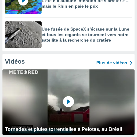
L’été n’a aucune intention de s’arrêter » –
mais le Rhin en paie le prix
Une fusée de SpaceX s’écrase sur la Lune
et tous les regards se tournent vers notre
satellite à la recherche du cratère
Vidéos
Plus de vidéos
Tornades et pluies torrentielles à Pelotas, au Brésil