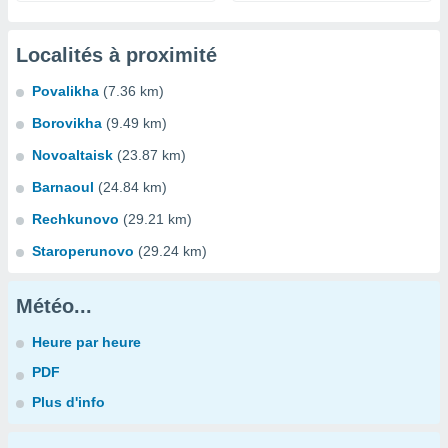
Localités à proximité
Povalikha
(7.36 km)
Borovikha
(9.49 km)
Novoaltaisk
(23.87 km)
Barnaoul
(24.84 km)
Rechkunovo
(29.21 km)
Staroperunovo
(29.24 km)
Météo...
Heure par heure
PDF
Plus d'info