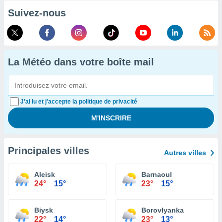
Suivez-nous
La Météo dans votre boîte mail
J'ai lu et j'accepte la politique de privacité
Principales villes
Autres villes
Aleisk
Barnaoul
24°
15°
23°
15°
Biysk
Borovlyanka
22°
14°
23°
13°