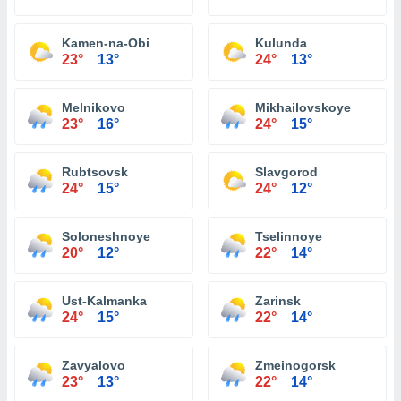
Kamen-na-Obi
Kulunda
23°
13°
24°
13°
Melnikovo
Mikhailovskoye
23°
16°
24°
15°
Rubtsovsk
Slavgorod
24°
15°
24°
12°
Soloneshnoye
Tselinnoye
20°
12°
22°
14°
Ust-Kalmanka
Zarinsk
24°
15°
22°
14°
Zavyalovo
Zmeinogorsk
23°
13°
22°
14°