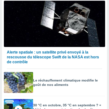
Alerte spatiale : un satellite privé envoyé à la
rescousse du télescope Swift de la NASA est hors
de contrôle
Le réchauffement climatique modifie le
goût de nos aliments
30 °C en octobre, 35 °C en septembre ? «