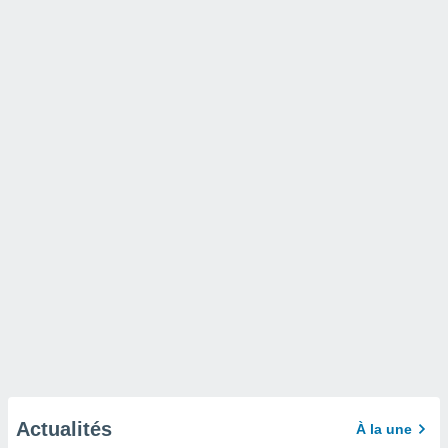
Actualités
À la une