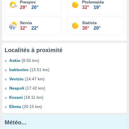
Prespes
Ptolemaida
29°
20°
32°
19°
Servia
Siatista
32°
22°
30°
20°
Localités à proximité
Askio
(8.55 km)
Irakleotes
(13.51 km)
Ventzio
(14.47 km)
Neapoli
(17.42 km)
Kozani
(18.11 km)
Elimia
(20.15 km)
Météo...