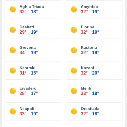
Aghia Triada
Amynteo
32°
18°
32°
19°
Deskati
Florina
29°
19°
32°
19°
Grevena
Kastoria
34°
19°
32°
19°
Kastraki
Kozani
31°
15°
32°
20°
Livadero
Meliti
28°
17°
33°
19°
Neapoli
Orestiada
33°
19°
32°
18°