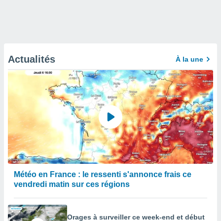
Actualités
À la une
Météo en France : le ressenti s'annonce frais ce
vendredi matin sur ces régions
Orages à surveiller ce week-end et début