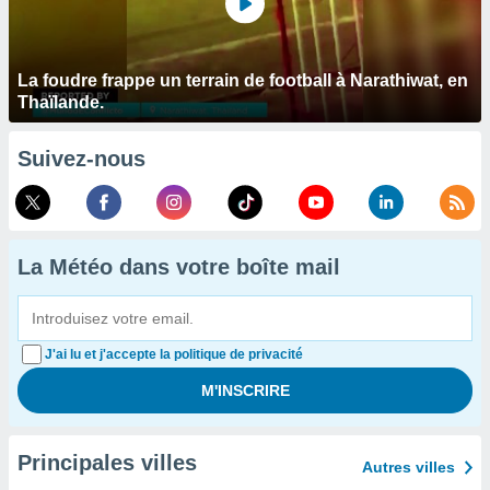
La foudre frappe un terrain de football à Narathiwat, en
Thaïlande.
Suivez-nous
La Météo dans votre boîte mail
J'ai lu et j'accepte la politique de privacité
Principales villes
Autres villes