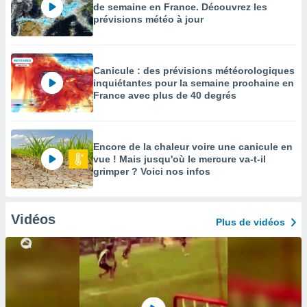
de semaine en France. Découvrez les
prévisions météo à jour
Canicule : des prévisions météorologiques
inquiétantes pour la semaine prochaine en
France avec plus de 40 degrés
Encore de la chaleur voire une canicule en
vue ! Mais jusqu'où le mercure va-t-il
grimper ? Voici nos infos
Vidéos
Plus de vidéos