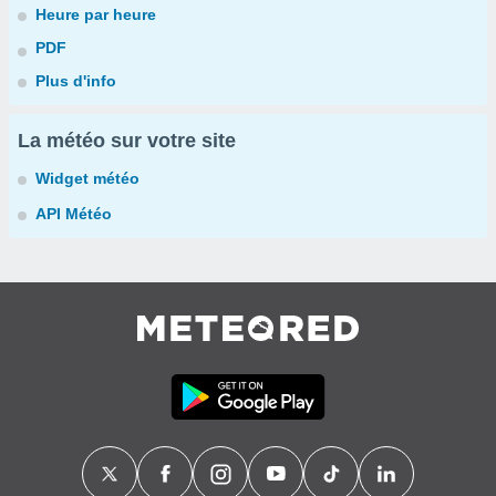
Heure par heure
PDF
Plus d'info
La météo sur votre site
Widget météo
API Météo