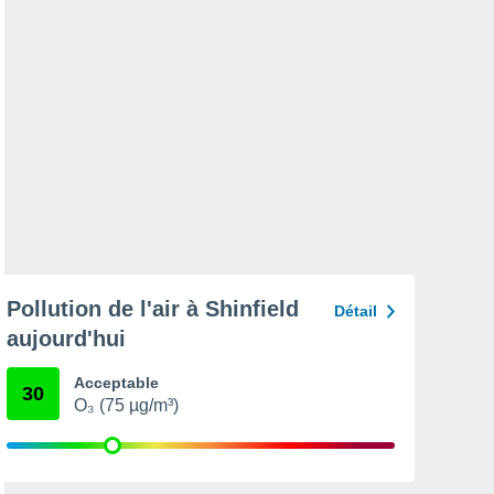
Pollution de l'air à Shinfield
Détail
aujourd'hui
Acceptable
30
O₃ (75 µg/m³)