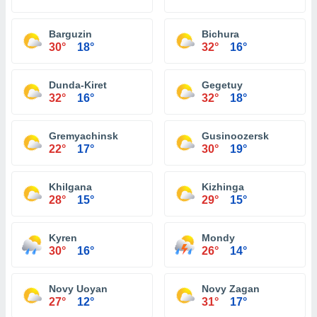
Barguzin
Bichura
30°
18°
32°
16°
Dunda-Kiret
Gegetuy
32°
16°
32°
18°
Gremyachinsk
Gusinoozersk
22°
17°
30°
19°
Khilgana
Kizhinga
28°
15°
29°
15°
Kyren
Mondy
30°
16°
26°
14°
Novy Uoyan
Novy Zagan
27°
12°
31°
17°