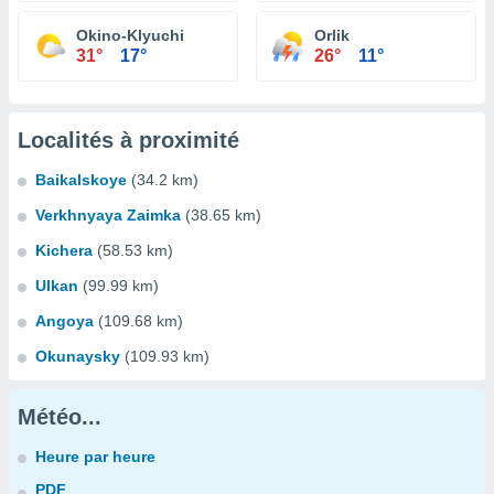
Okino-Klyuchi
Orlik
31°
17°
26°
11°
Localités à proximité
Baikalskoye
(34.2 km)
Verkhnyaya Zaimka
(38.65 km)
Kichera
(58.53 km)
Ulkan
(99.99 km)
Angoya
(109.68 km)
Okunaysky
(109.93 km)
Météo...
Heure par heure
PDF