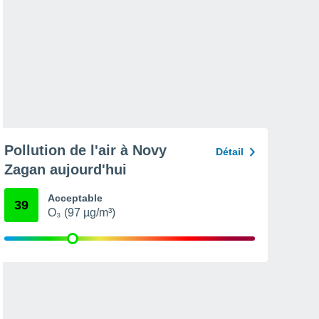
Pollution de l'air à Novy
Détail
Zagan aujourd'hui
Acceptable
39
O₃ (97 µg/m³)