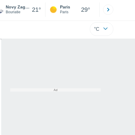
Novy Zagan
Paris
Montpelli
21°
29°
Bouriatie
Paris
Hérault
°C