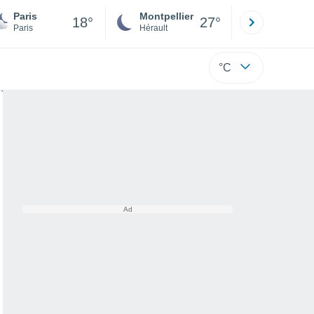
Paris
Montpellier
Besançon
18°
27°
Paris
Hérault
Doubs
°C