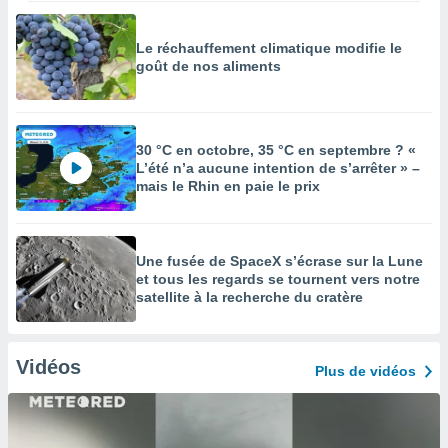
Le réchauffement climatique modifie le
goût de nos aliments
30 °C en octobre, 35 °C en septembre ? «
L’été n’a aucune intention de s’arrêter » –
mais le Rhin en paie le prix
Une fusée de SpaceX s’écrase sur la Lune
et tous les regards se tournent vers notre
satellite à la recherche du cratère
Vidéos
Plus de vidéos