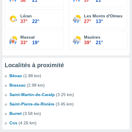
38°
21°
37°
21°
Léran
Les Monts d'Olmes
37°
22°
27°
13°
Massat
Mazères
33°
19°
39°
21°
Localités à proximité
Bénac
(1.88 km)
Brassac
(2.98 km)
Saint-Martin-de-Caralp
(3.25 km)
Saint-Pierre-de-Rivière
(3.45 km)
Burret
(3.58 km)
Cos
(4.26 km)