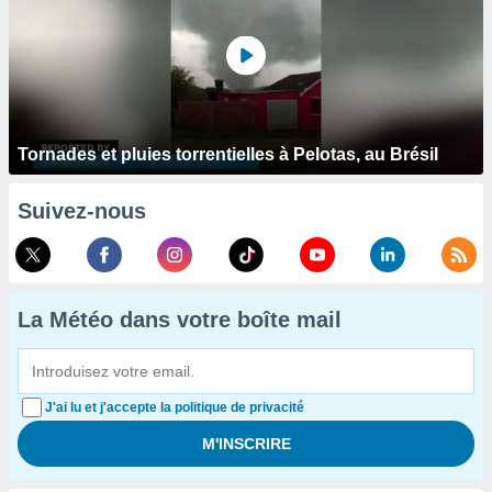
Tornades et pluies torrentielles à Pelotas, au Brésil
Suivez-nous
La Météo dans votre boîte mail
J'ai lu et j'accepte la politique de privacité