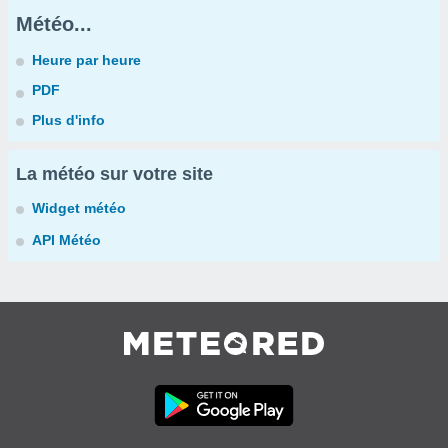
Météo...
Heure par heure
PDF
Plus d'info
La météo sur votre site
Widget météo
API Météo