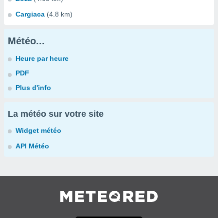
Cargiaca
(4.8 km)
Météo...
Heure par heure
PDF
Plus d'info
La météo sur votre site
Widget météo
API Météo