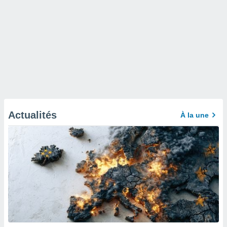
Actualités
À la une