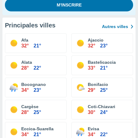
Principales villes
Autres villes
Afa
Ajaccio
32°
21°
32°
23°
Alata
Bastelicaccia
28°
22°
33°
21°
Bocognano
Bonifacio
34°
23°
29°
25°
Cargèse
Coti-Chiavari
28°
25°
30°
24°
Eccica-Suarella
Evisa
34°
21°
34°
22°