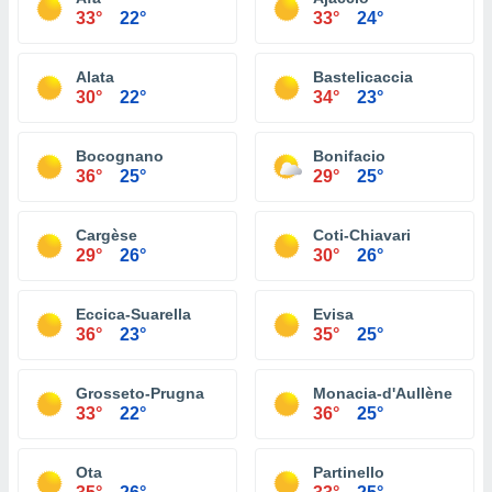
33°
22°
33°
24°
Alata
Bastelicaccia
30°
22°
34°
23°
Bocognano
Bonifacio
36°
25°
29°
25°
Cargèse
Coti-Chiavari
29°
26°
30°
26°
Eccica-Suarella
Evisa
36°
23°
35°
25°
Grosseto-Prugna
Monacia-d'Aullène
33°
22°
36°
25°
Ota
Partinello