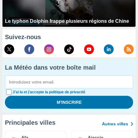
Le typhon Dolphin frappe plusieurs régions de Chine
Suivez-nous
La Météo dans votre boîte mail
J'ai lu et j'accepte la politique de privacité
Principales villes
Autres villes
Afa
Ajaccio