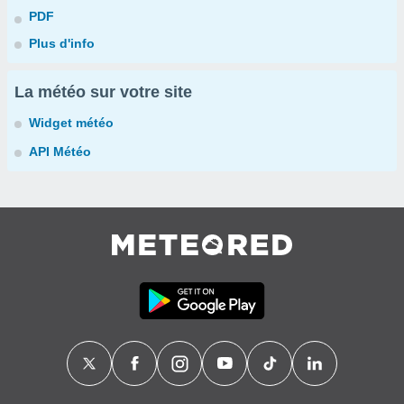
PDF
Plus d'info
La météo sur votre site
Widget météo
API Météo