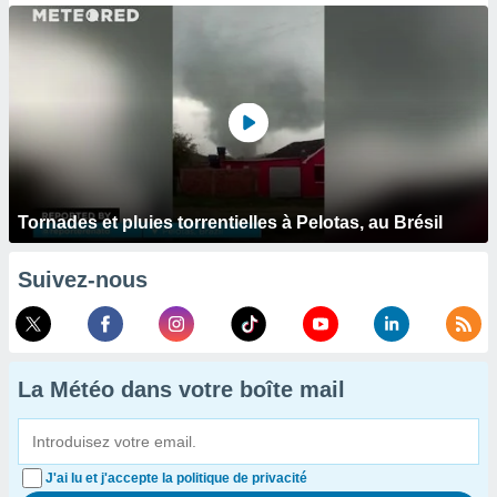
Tornades et pluies torrentielles à Pelotas, au Brésil
Suivez-nous
La Météo dans votre boîte mail
J'ai lu et j'accepte la politique de privacité