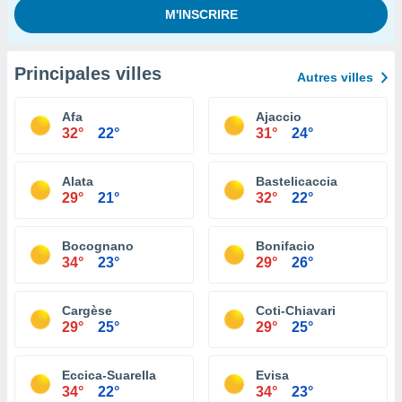
Principales villes
Autres villes
Afa
Ajaccio
32°
22°
31°
24°
Alata
Bastelicaccia
29°
21°
32°
22°
Bocognano
Bonifacio
34°
23°
29°
26°
Cargèse
Coti-Chiavari
29°
25°
29°
25°
Eccica-Suarella
Evisa
34°
22°
34°
23°