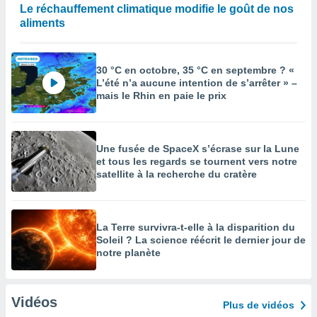
Le réchauffement climatique modifie le goût de nos
aliments
30 °C en octobre, 35 °C en septembre ? «
L’été n’a aucune intention de s’arrêter » –
mais le Rhin en paie le prix
Une fusée de SpaceX s’écrase sur la Lune
et tous les regards se tournent vers notre
satellite à la recherche du cratère
La Terre survivra-t-elle à la disparition du
Soleil ? La science réécrit le dernier jour de
notre planète
Vidéos
Plus de vidéos