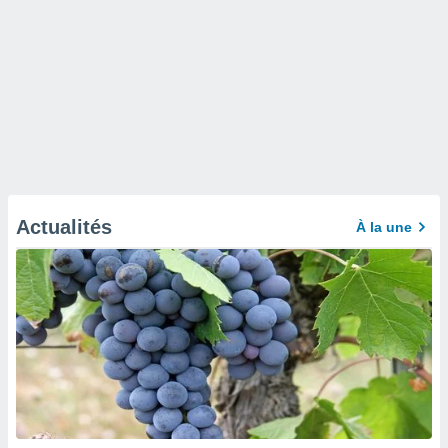
Actualités
À la une