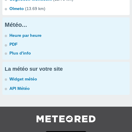
Olmeto
(13.69 km)
Météo...
Heure par heure
PDF
Plus d'info
La météo sur votre site
Widget météo
API Météo