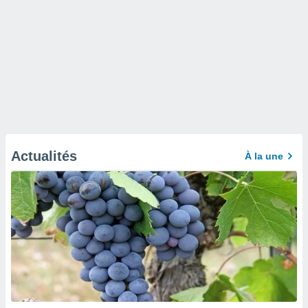
Actualités
À la une