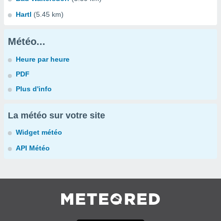
Hartl
(5.45 km)
Météo...
Heure par heure
PDF
Plus d'info
La météo sur votre site
Widget météo
API Météo