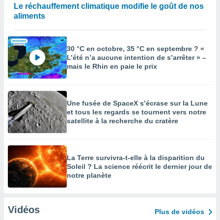
Le réchauffement climatique modifie le goût de nos
aliments
30 °C en octobre, 35 °C en septembre ? «
L’été n’a aucune intention de s’arrêter » –
mais le Rhin en paie le prix
Une fusée de SpaceX s’écrase sur la Lune
et tous les regards se tournent vers notre
satellite à la recherche du cratère
La Terre survivra-t-elle à la disparition du
Soleil ? La science réécrit le dernier jour de
notre planète
Vidéos
Plus de vidéos