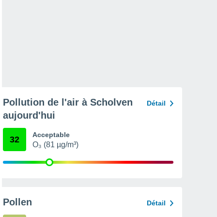
Pollution de l'air à Scholven
Détail
aujourd'hui
Acceptable
32
O₃ (81 µg/m³)
Pollen
Détail