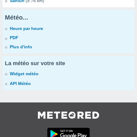
Sanluri
(8.76 km)
Météo...
Heure par heure
PDF
Plus d'info
La météo sur votre site
Widget météo
API Météo