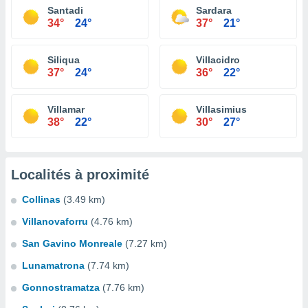
Santadi
Sardara
34°
24°
37°
21°
Siliqua
Villacidro
37°
24°
36°
22°
Villamar
Villasimius
38°
22°
30°
27°
Localités à proximité
Collinas
(3.49 km)
Villanovaforru
(4.76 km)
San Gavino Monreale
(7.27 km)
Lunamatrona
(7.74 km)
Gonnostramatza
(7.76 km)