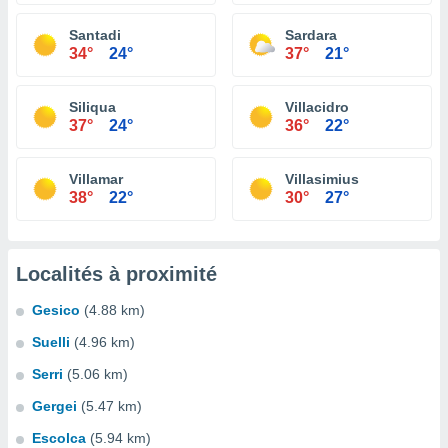
Santadi
Sardara
34°
24°
37°
21°
Siliqua
Villacidro
37°
24°
36°
22°
Villamar
Villasimius
38°
22°
30°
27°
Localités à proximité
Gesico
(4.88 km)
Suelli
(4.96 km)
Serri
(5.06 km)
Gergei
(5.47 km)
Escolca
(5.94 km)