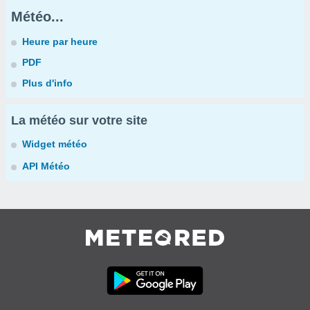
Météo...
Heure par heure
PDF
Plus d'info
La météo sur votre site
Widget météo
API Météo