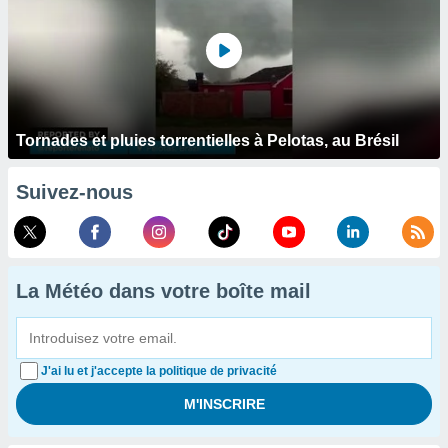
Tornades et pluies torrentielles à Pelotas, au Brésil
Suivez-nous
La Météo dans votre boîte mail
J'ai lu et j'accepte la politique de privacité