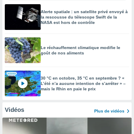
Alerte spatiale : un satellite privé envoyé à
la rescousse du télescope Swift de la
NASA est hors de contrôle
Le réchauffement climatique modifie le
goût de nos aliments
30 °C en octobre, 35 °C en septembre ? «
L’été n’a aucune intention de s’arrêter » –
mais le Rhin en paie le prix
Vidéos
Plus de vidéos