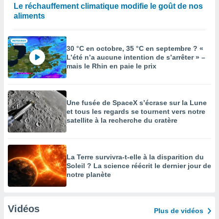
Le réchauffement climatique modifie le goût de nos
aliments
30 °C en octobre, 35 °C en septembre ? «
L’été n’a aucune intention de s’arrêter » –
mais le Rhin en paie le prix
Une fusée de SpaceX s’écrase sur la Lune
et tous les regards se tournent vers notre
satellite à la recherche du cratère
La Terre survivra-t-elle à la disparition du
Soleil ? La science réécrit le dernier jour de
notre planète
Vidéos
Plus de vidéos