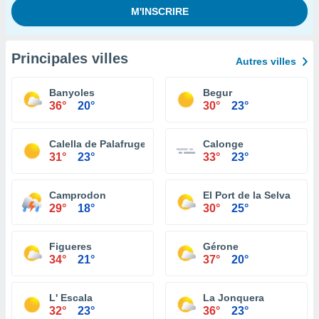
Principales villes
Autres villes
Banyoles
Begur
36°
20°
30°
23°
Calella de Palafrugell
Calonge
31°
23°
33°
23°
Camprodon
El Port de la Selva
29°
18°
30°
25°
Figueres
Gérone
34°
21°
37°
20°
L' Escala
La Jonquera
32°
23°
36°
23°