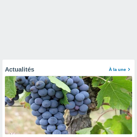
Actualités
À la une