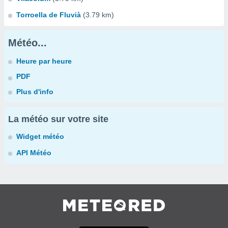
Torroella de Fluvià
(3.79 km)
Météo...
Heure par heure
PDF
Plus d'info
La météo sur votre site
Widget météo
API Météo