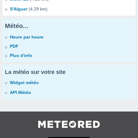
S'Alguer
(4.29 km)
Météo...
Heure par heure
PDF
Plus d'info
La météo sur votre site
Widget météo
API Météo