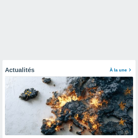
Actualités
À la une