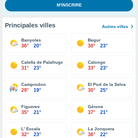
Principales villes
Autres villes
Banyoles
Begur
36°
20°
30°
23°
Calella de Palafrugell
Calonge
31°
23°
33°
23°
Camprodon
El Port de la Selva
29°
19°
30°
25°
Figueres
Gérone
35°
21°
37°
21°
L' Escala
La Jonquera
32°
23°
36°
22°