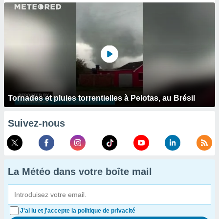
Tornades et pluies torrentielles à Pelotas, au Brésil
Suivez-nous
La Météo dans votre boîte mail
J'ai lu et j'accepte la politique de privacité