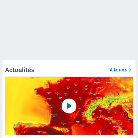
Actualités
À la une