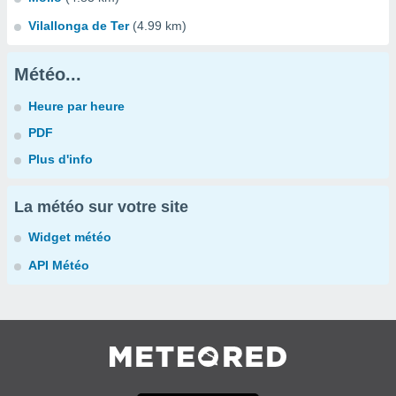
Vilallonga de Ter
(4.99 km)
Météo...
Heure par heure
PDF
Plus d'info
La météo sur votre site
Widget météo
API Météo