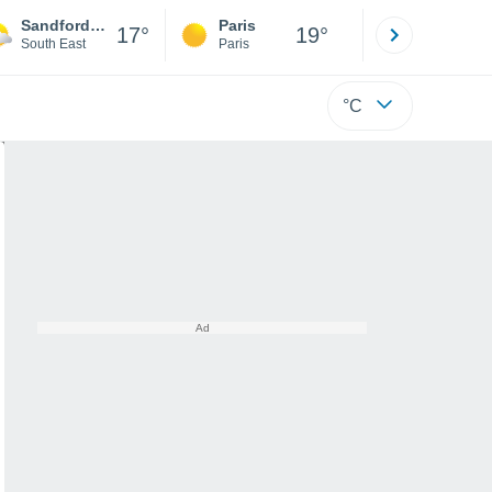
Sandford St. Martin
Paris
Montpelli
17°
19°
South East
Paris
Hérault
°C