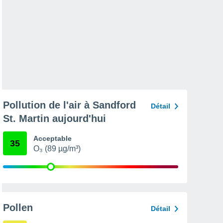
Pollution de l'air à Sandford
Détail
St. Martin aujourd'hui
Acceptable
35
O₃ (89 µg/m³)
Pollen
Détail