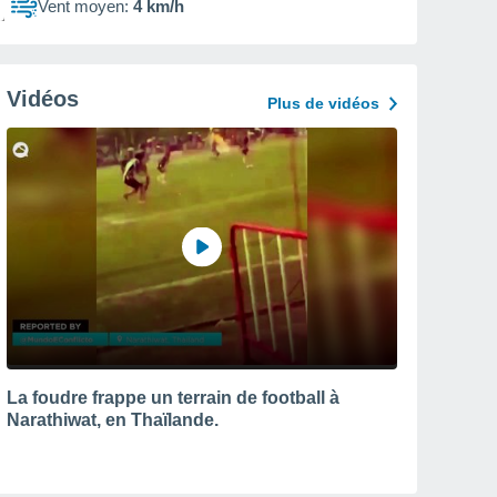
Vent moyen:
4 km/h
Vidéos
Plus de vidéos
La foudre frappe un terrain de football à
Narathiwat, en Thaïlande.