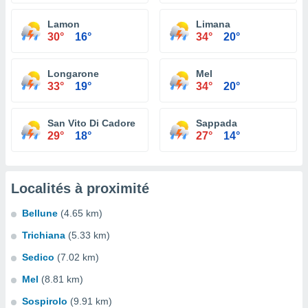
Lamon
Limana
30°
16°
34°
20°
Longarone
Mel
33°
19°
34°
20°
San Vito Di Cadore
Sappada
29°
18°
27°
14°
Localités à proximité
Bellune
(4.65 km)
Trichiana
(5.33 km)
Sedico
(7.02 km)
Mel
(8.81 km)
Sospirolo
(9.91 km)