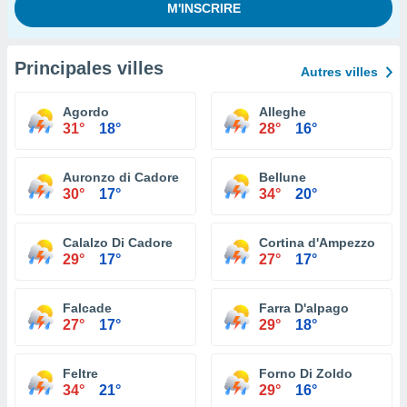
Principales villes
Autres villes
Agordo
Alleghe
31°
18°
28°
16°
Auronzo di Cadore
Bellune
30°
17°
34°
20°
Calalzo Di Cadore
Cortina d'Ampezzo
29°
17°
27°
17°
Falcade
Farra D'alpago
27°
17°
29°
18°
Feltre
Forno Di Zoldo
34°
21°
29°
16°