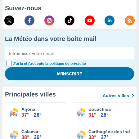
Suivez-nous
La Météo dans votre boîte mail
J'ai lu et j'accepte la politique de privacité
Principales villes
Autres villes
Arjona
Bocachica
37°
26°
31°
28°
Calamar
Carthagène des Indes
38°
26°
33°
27°