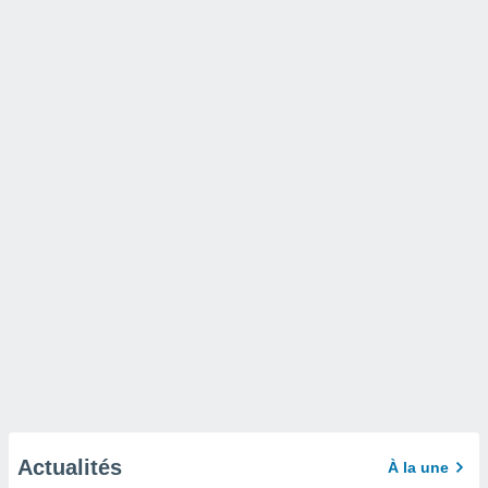
Actualités
À la une