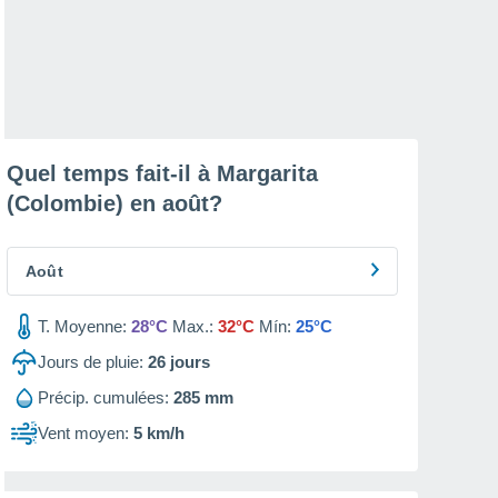
Quel temps fait-il à Margarita
(Colombie) en
août
?
Août
T. Moyenne:
28°C
Max.:
32°C
Mín:
25°C
Jours de pluie:
26
jours
Précip. cumulées:
285 mm
Vent moyen:
5 km/h