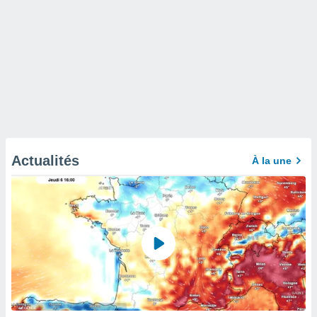
Actualités
À la une