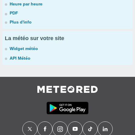
Heure par heure
PDF
Plus d'info
La météo sur votre site
Widget météo
API Météo