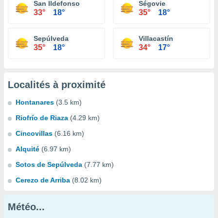
San Ildefonso
Ségovie
33°
18°
35°
18°
Sepúlveda
Villacastín
35°
18°
34°
17°
Localités à proximité
Hontanares
(3.5 km)
Riofrío de Riaza
(4.29 km)
Cincovillas
(6.16 km)
Alquité
(6.97 km)
Sotos de Sepúlveda
(7.77 km)
Cerezo de Arriba
(8.02 km)
Météo...