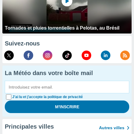
Tornades et pluies torrentielles à Pelotas, au Brésil
Suivez-nous
La Météo dans votre boîte mail
J'ai lu et j'accepte la politique de privacité
Principales villes
Autres villes