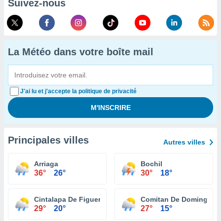
Suivez-nous
La Météo dans votre boîte mail
J'ai lu et j'accepte la politique de privacité
Principales villes
Autres villes
Arriaga
Bochil
36°
26°
30°
18°
Cintalapa De Figueroa
Comitan De Dominguez
29°
20°
27°
15°