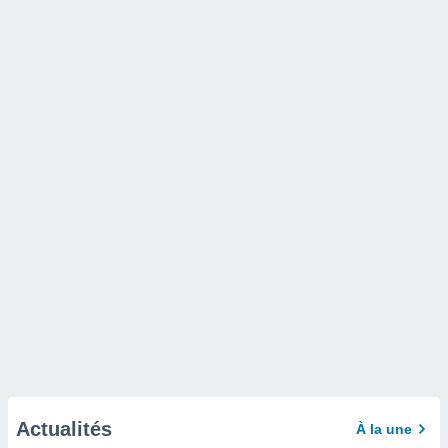
Actualités
À la une