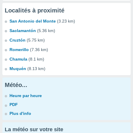
Localités à proximité
San Antonio del Monte
(3.23 km)
Saclamantón
(5.36 km)
Cruztón
(5.75 km)
Romerillo
(7.36 km)
Chamula
(8.1 km)
Muquén
(8.13 km)
Météo...
Heure par heure
PDF
Plus d'info
La météo sur votre site