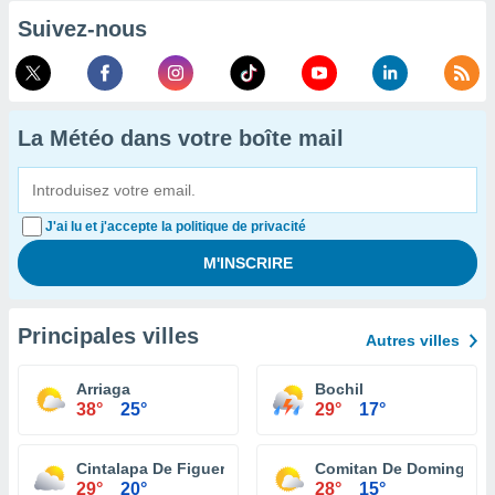
Suivez-nous
La Météo dans votre boîte mail
J'ai lu et j'accepte la politique de privacité
Principales villes
Autres villes
Arriaga
Bochil
38°
25°
29°
17°
Cintalapa De Figueroa
Comitan De Dominguez
29°
20°
28°
15°