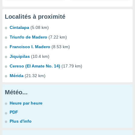
Localités à proximité
Cintalapa
(5.08 km)
Triunfo de Madero
(7.22 km)
Francisco I. Madero
(8.53 km)
Jiquipilas
(10.4 km)
Cereso (El Amate No. 14)
(17.79 km)
Mérida
(21.32 km)
Météo...
Heure par heure
PDF
Plus d'info