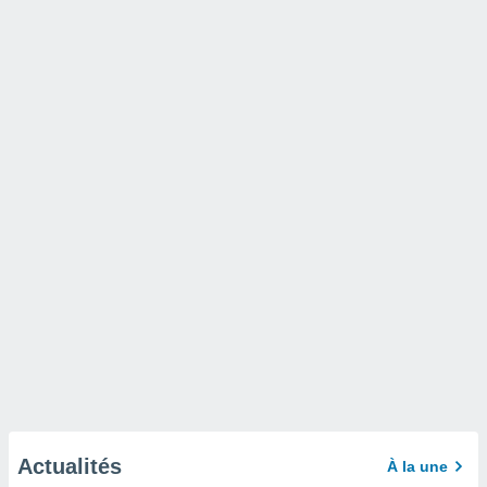
Actualités
À la une