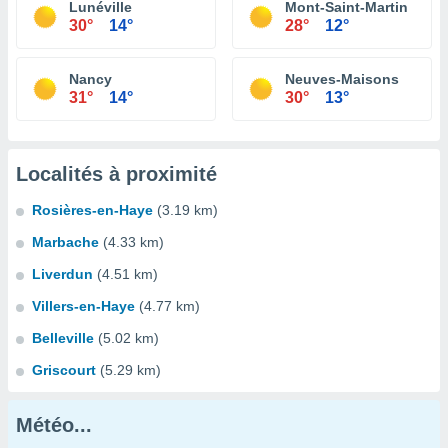
Lunéville
Mont-Saint-Martin
30°
14°
28°
12°
Nancy
Neuves-Maisons
31°
14°
30°
13°
Localités à proximité
Rosières-en-Haye
(3.19 km)
Marbache
(4.33 km)
Liverdun
(4.51 km)
Villers-en-Haye
(4.77 km)
Belleville
(5.02 km)
Griscourt
(5.29 km)
Météo...