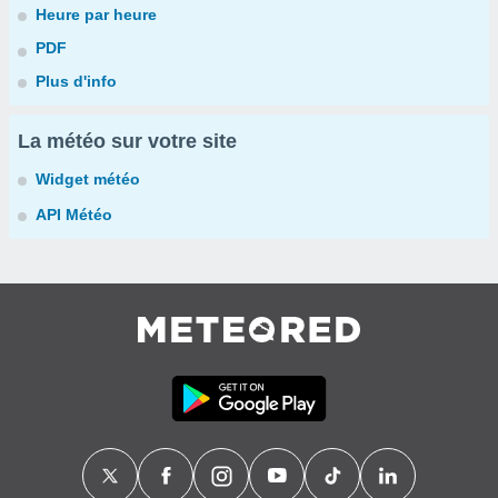
Heure par heure
PDF
Plus d'info
La météo sur votre site
Widget météo
API Météo