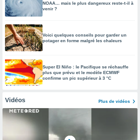
NOAA… mais le plus dangereux reste-t-il à
venir ?
Voici quelques conseils pour garder un
potager en forme malgré les chaleurs
Super El Niño : le Pacifique se réchauffe
plus que prévu et le modèle ECMWF
confirme un pic supérieur à 3 °C
Vidéos
Plus de vidéos