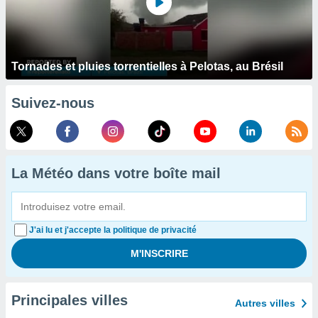
Tornades et pluies torrentielles à Pelotas, au Brésil
Suivez-nous
La Météo dans votre boîte mail
J'ai lu et j'accepte la politique de privacité
Principales villes
Autres villes