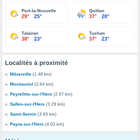
Port-la-Nouvelle
Quillan
29°
25°
37°
20°
Talairan
Tuchan
38°
23°
37°
23°
Localités à proximité
Mézerville
(1.48 km)
Montauriol
(2.64 km)
Peyrefitte-sur-l'Hers
(2.97 km)
Salles-sur-l'Hers
(3.29 km)
Saint-Sernin
(3.93 km)
Payra-sur-l'Hers
(4.02 km)