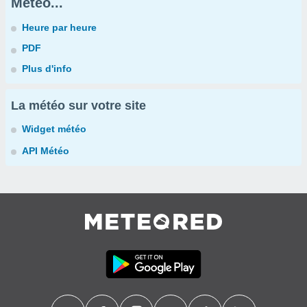
Météo...
Heure par heure
PDF
Plus d'info
La météo sur votre site
Widget météo
API Météo