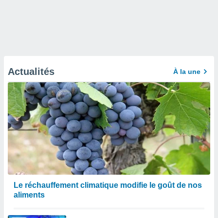
Actualités
À la une
Le réchauffement climatique modifie le goût de nos
aliments