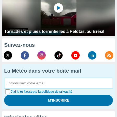
Tornades et pluies torrentielles à Pelotas, au Brésil
Suivez-nous
La Météo dans votre boîte mail
J'ai lu et j'accepte la politique de privacité