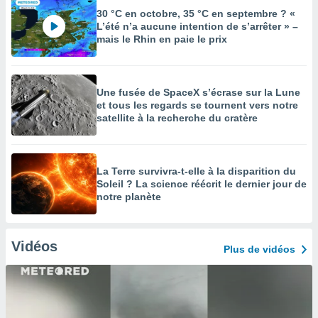
30 °C en octobre, 35 °C en septembre ? «
L’été n’a aucune intention de s’arrêter » –
mais le Rhin en paie le prix
Une fusée de SpaceX s’écrase sur la Lune
et tous les regards se tournent vers notre
satellite à la recherche du cratère
La Terre survivra-t-elle à la disparition du
Soleil ? La science réécrit le dernier jour de
notre planète
Vidéos
Plus de vidéos