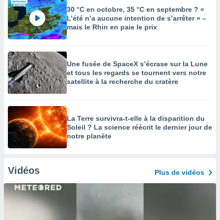
30 °C en octobre, 35 °C en septembre ? «
L’été n’a aucune intention de s’arrêter » –
mais le Rhin en paie le prix
Une fusée de SpaceX s’écrase sur la Lune
et tous les regards se tournent vers notre
satellite à la recherche du cratère
La Terre survivra-t-elle à la disparition du
Soleil ? La science réécrit le dernier jour de
notre planète
Vidéos
Plus de vidéos