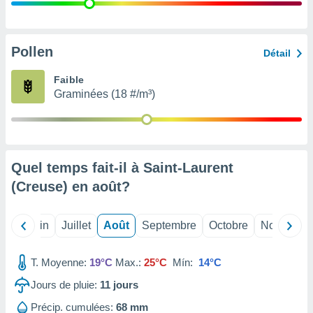
nées
lles sur
d'un
égitime,
Pollen
Détail
vous
vous
Faible
 Pour ce
Graminées (18 #/m³)
ous
etirer
ement
 opposer
Quel temps fait-il à Saint-Laurent
ement
nées à
(Creuse) en
août
?
ment en
 sur «
res
» ou
Mai
Juin
Juillet
Août
Septembre
Octobre
Novembre
e
que de
kies
T. Moyenne:
19°C
Max.:
25°C
Mín:
14°C
ite web.
Jours de pluie:
11
jours
t nos
Précip. cumulées:
68 mm