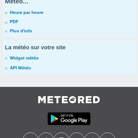
Météo...
Heure par heure
PDF
Plus d'info
La météo sur votre site
Widget météo
API Météo