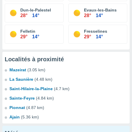
Dun-le-Palestel
Evaux-les-Bains
28°
14°
28°
14°
Felletin
Fresselines
29°
14°
29°
14°
Localités à proximité
Mazeirat
(3.05 km)
La Saunière
(4.48 km)
Saint-Hilaire-la-Plaine
(4.7 km)
Sainte-Feyre
(4.84 km)
Pionnat
(4.87 km)
Ajain
(5.36 km)