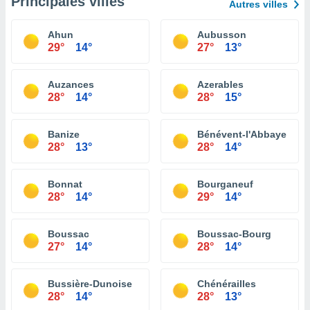
Principales villes
Autres villes
Ahun
Aubusson
29°
14°
27°
13°
Auzances
Azerables
28°
14°
28°
15°
Banize
Bénévent-l'Abbaye
28°
13°
28°
14°
Bonnat
Bourganeuf
28°
14°
29°
14°
Boussac
Boussac-Bourg
27°
14°
28°
14°
Bussière-Dunoise
Chénérailles
28°
14°
28°
13°