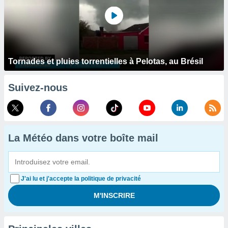
Tornades et pluies torrentielles à Pelotas, au Brésil
Suivez-nous
La Météo dans votre boîte mail
J'ai lu et j'accepte la politique de privacité