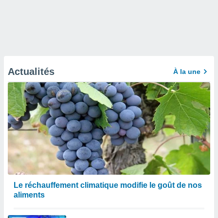
Actualités
À la une
Le réchauffement climatique modifie le goût de nos
aliments