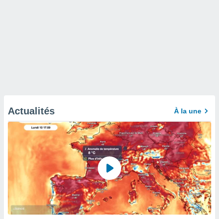
Actualités
À la une