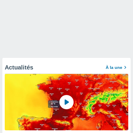
Actualités
À la une