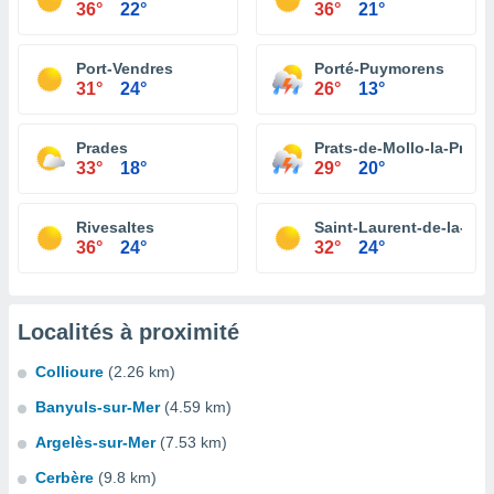
36°
22°
36°
21°
Port-Vendres
Porté-Puymorens
31°
24°
26°
13°
Prades
Prats-de-Mollo-la-Prest
33°
18°
29°
20°
Rivesaltes
Saint-Laurent-de-la-Sa
36°
24°
32°
24°
Localités à proximité
Collioure
(2.26 km)
Banyuls-sur-Mer
(4.59 km)
Argelès-sur-Mer
(7.53 km)
Cerbère
(9.8 km)