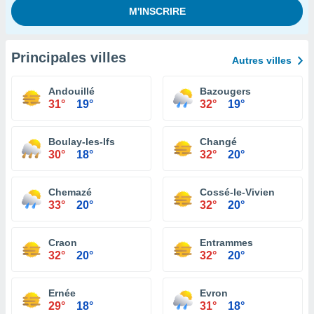
Principales villes
Autres villes
Andouillé
Bazougers
31°
19°
32°
19°
Boulay-les-Ifs
Changé
30°
18°
32°
20°
Chemazé
Cossé-le-Vivien
33°
20°
32°
20°
Craon
Entrammes
32°
20°
32°
20°
Ernée
Evron
29°
18°
31°
18°