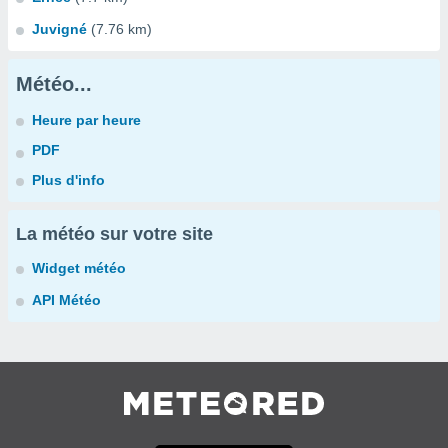
Juvigné
(7.76 km)
Météo...
Heure par heure
PDF
Plus d'info
La météo sur votre site
Widget météo
API Météo