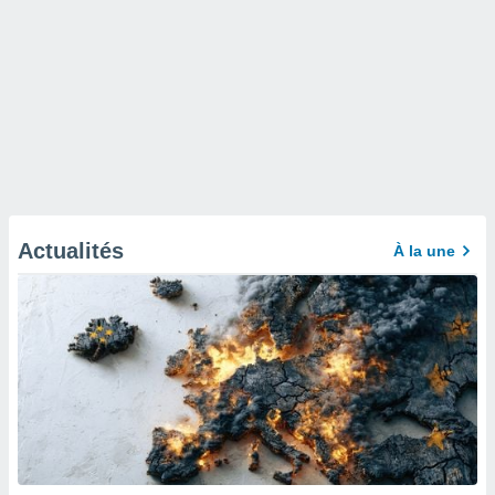
Actualités
À la une