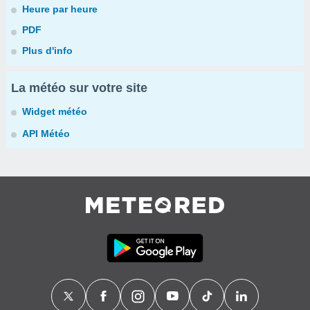
Heure par heure
PDF
Plus d'info
La météo sur votre site
Widget météo
API Météo