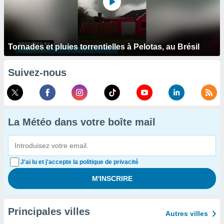
Tornades et pluies torrentielles à Pelotas, au Brésil
Suivez-nous
La Météo dans votre boîte mail
J'ai lu et j'accepte la politique de privacité
Principales villes
Autres villes