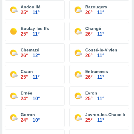
Andouillé
Bazougers
25°
11°
26°
11°
Boulay-les-Ifs
Changé
25°
11°
26°
11°
Chemazé
Cossé-le-Vivien
26°
12°
26°
11°
Craon
Entrammes
25°
11°
26°
11°
Ernée
Evron
24°
10°
25°
11°
Gorron
Javron-les-Chapelles
24°
10°
25°
11°