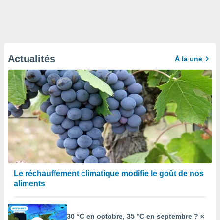
Actualités
À la une
Le réchauffement climatique modifie le goût de nos
aliments
30 °C en octobre, 35 °C en septembre ? «