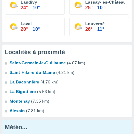
Landivy
Lassay-les-Châteaux
24°
10°
25°
10°
Laval
Louverné
20°
10°
26°
11°
Localités à proximité
Saint-Germain-le-Guillaume
(4.07 km)
Saint-Hilaire-du-Maine
(4.21 km)
La Baconnière
(4.76 km)
La Bigottière
(5.53 km)
Montenay
(7.35 km)
Alexain
(7.81 km)
Météo...