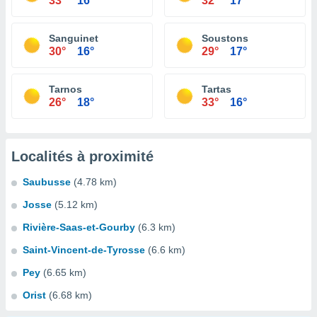
33°
16°
32°
17°
Sanguinet
Soustons
30°
16°
29°
17°
Tarnos
Tartas
26°
18°
33°
16°
Localités à proximité
Saubusse
(4.78 km)
Josse
(5.12 km)
Rivière-Saas-et-Gourby
(6.3 km)
Saint-Vincent-de-Tyrosse
(6.6 km)
Pey
(6.65 km)
Orist
(6.68 km)