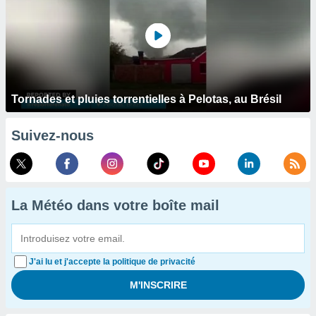
Tornades et pluies torrentielles à Pelotas, au Brésil
Suivez-nous
La Météo dans votre boîte mail
J'ai lu et j'accepte la politique de privacité