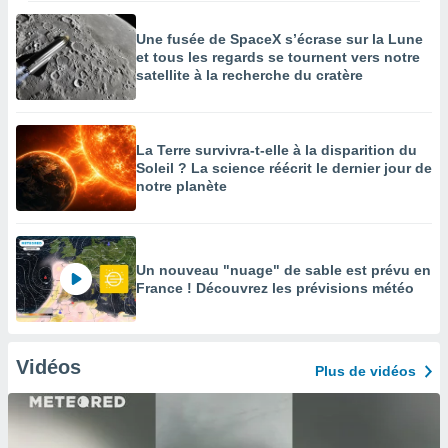
Une fusée de SpaceX s’écrase sur la Lune
et tous les regards se tournent vers notre
satellite à la recherche du cratère
La Terre survivra-t-elle à la disparition du
Soleil ? La science réécrit le dernier jour de
notre planète
Un nouveau "nuage" de sable est prévu en
France ! Découvrez les prévisions météo
Vidéos
Plus de vidéos