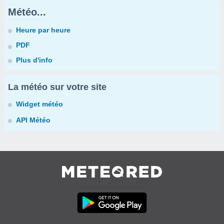
Météo...
Heure par heure
PDF
Plus d'info
La météo sur votre site
Widget météo
API Météo