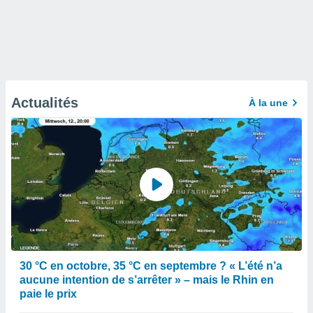
Actualités
À la une
30 °C en octobre, 35 °C en septembre ? « L’été n’a
aucune intention de s’arrêter » – mais le Rhin en
paie le prix