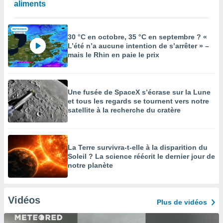
aliments
30 °C en octobre, 35 °C en septembre ? «
L’été n’a aucune intention de s’arrêter » –
mais le Rhin en paie le prix
Une fusée de SpaceX s’écrase sur la Lune
et tous les regards se tournent vers notre
satellite à la recherche du cratère
La Terre survivra-t-elle à la disparition du
Soleil ? La science réécrit le dernier jour de
notre planète
Vidéos
Plus de vidéos