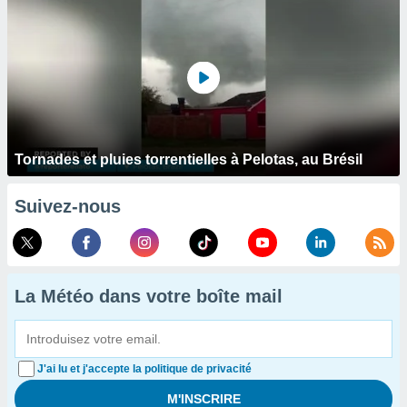
Tornades et pluies torrentielles à Pelotas, au Brésil
Suivez-nous
La Météo dans votre boîte mail
J'ai lu et j'accepte la politique de privacité