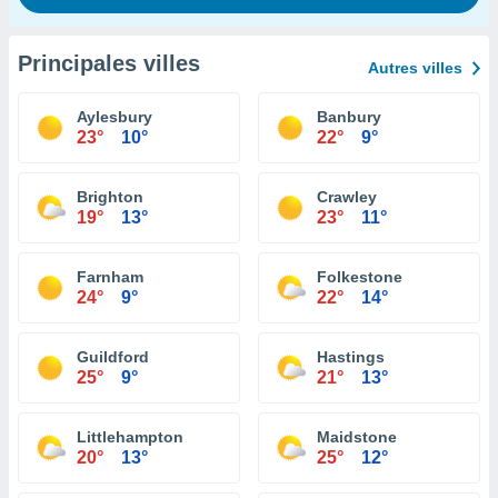
Principales villes
Autres villes
Aylesbury
Banbury
23°
10°
22°
9°
Brighton
Crawley
19°
13°
23°
11°
Farnham
Folkestone
24°
9°
22°
14°
Guildford
Hastings
25°
9°
21°
13°
Littlehampton
Maidstone
20°
13°
25°
12°