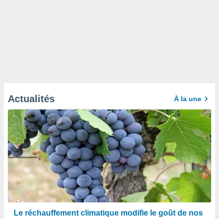
Actualités
À la une
Le réchauffement climatique modifie le goût de nos