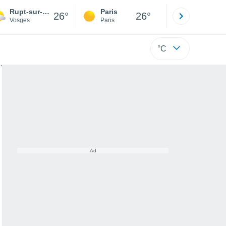
Rupt-sur-Moselle
Paris
Montpelli
26°
26°
Vosges
Paris
Hérault
°C