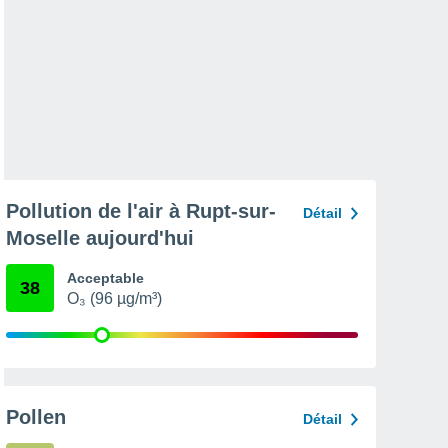
Pollution de l'air à Rupt-sur-
Détail
Moselle aujourd'hui
Acceptable
38
O₃ (96 µg/m³)
Pollen
Détail