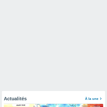
Actualités
À la une