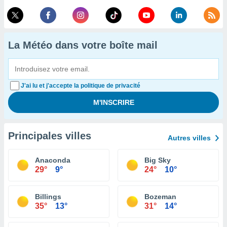
La Météo dans votre boîte mail
J'ai lu et j'accepte la politique de privacité
Principales villes
Autres villes
Anaconda
Big Sky
29°
9°
24°
10°
Billings
Bozeman
35°
13°
31°
14°