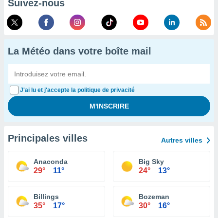
Suivez-nous
La Météo dans votre boîte mail
J'ai lu et j'accepte la politique de privacité
Principales villes
Autres villes
Anaconda
Big Sky
29°
11°
24°
13°
Billings
Bozeman
35°
17°
30°
16°