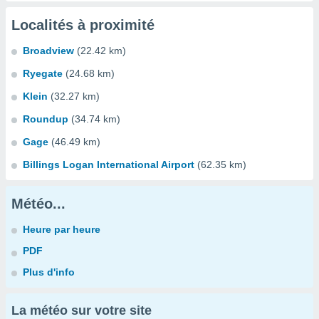
Localités à proximité
Broadview
(22.42 km)
Ryegate
(24.68 km)
Klein
(32.27 km)
Roundup
(34.74 km)
Gage
(46.49 km)
Billings Logan International Airport
(62.35 km)
Météo...
Heure par heure
PDF
Plus d'info
La météo sur votre site