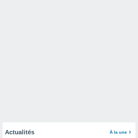
Actualités
À la une